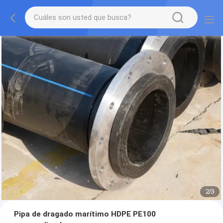
2
/
3
Pipa de dragado marítimo HDPE PE100