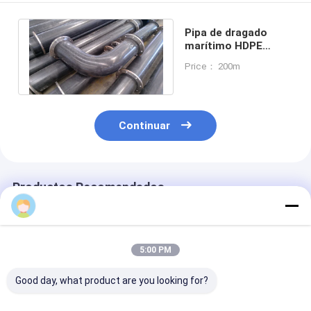
Pipa de dragado
marítimo HDPE
PE100 personalizada
Price： 200m
Continuar
Productos Recomendados
5:00 PM
Good day, what product are you looking for?