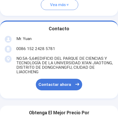
Vea más
Contacto
Mr. Yuan
0086 152 2428 5781
NO.5A-5,6#EDIFICIO DEL PARQUE DE CIENCIAS Y
TECNOLOGÍA DE LA UNIVERSIDAD XI’AN JIAOTONG,
DISTRITO DE DONGCHANGFU, CIUDAD DE
LIAOCHENG
Contactar ahora
Obtenga El Mejor Precio Por