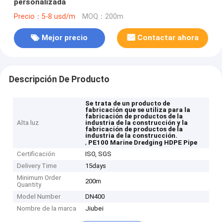
personalizada
Precio：5-8 usd/m
MOQ：200m
Mejor precio
Contactar ahora
Descripción De Producto
Se trata de un producto de
fabricación que se utiliza para la
fabricación de productos de la
Alta luz
industria de la construcción y la
fabricación de productos de la
industria de la construcción.
,
PE100 Marine Dredging HDPE Pipe
Certificación
ISO, SGS
Delivery Time
15days
Minimum Order
200m
Quantity
Model Number
DN400
Nombre de la marca
Jiubei