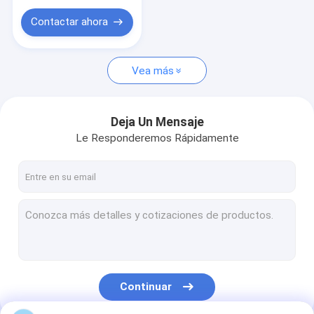
Boya de polietileno
Contactar ahora
Cortina del légamo
Lanzamiento del airbag
Vea más
En el caso de las máquinas de la categoría 84
Deja Un Mensaje
Le Responderemos Rápidamente
Continuar