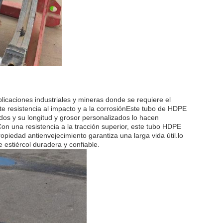
icaciones industriales y mineras donde se requiere el
e resistencia al impacto y a la corrosiónEste tubo de HDPE
os y su longitud y grosor personalizados lo hacen
on una resistencia a la tracción superior, este tubo HDPE
opiedad antienvejecimiento garantiza una larga vida útil.lo
 estiércol duradera y confiable.