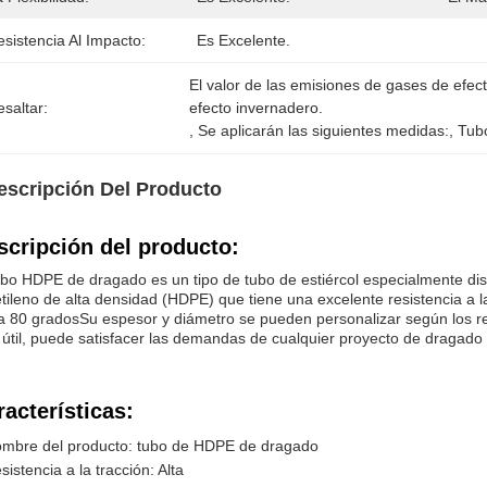
sistencia Al Impacto:
Es Excelente.
El valor de las emisiones de gases de efect
saltar:
efecto invernadero.
, 
Se aplicarán las siguientes medidas:
, 
Tubo
escripción Del Producto
scripción del producto:
ubo HDPE de dragado es un tipo de tubo de estiércol especialmente d
etileno de alta densidad (HDPE) que tiene una excelente resistencia a 
a 80 gradosSu espesor y diámetro se pueden personalizar según los requ
 útil, puede satisfacer las demandas de cualquier proyecto de dragado
racterísticas:
mbre del producto: tubo de HDPE de dragado
sistencia a la tracción: Alta