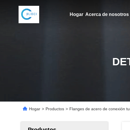
Hogar
Acerca de nosotros
DE
Hogar
>
Productos
>
Flanges de acero de conexión tu
Productos