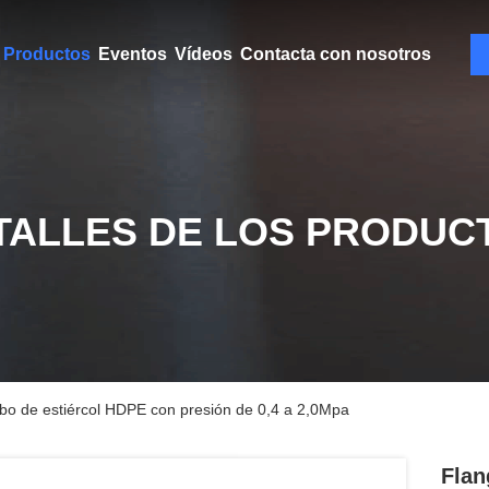
Productos
Eventos
Vídeos
Contacta con nosotros
TALLES DE LOS PRODUC
bo de estiércol HDPE con presión de 0,4 a 2,0Mpa
Flan