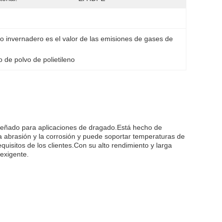
o invernadero es el valor de las emisiones de gases de 
 de polvo de polietileno
iseñado para aplicaciones de dragado.Está hecho de
la abrasión y la corrosión y puede soportar temperaturas de
isitos de los clientes.Con su alto rendimiento y larga
 exigente.