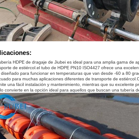
licaciones:
ubería HDPE de dragaje de Jiubei es ideal para una amplia gama de apl
sporte de estiércol.el tubo de HDPE PN10 ISO4427 ofrece una excelent
 diseñado para funcionar en temperaturas que van desde -60 a 80 grad
uado para muchas aplicaciones diferentes de transporte de estiércol.C
ite una fácil instalación y mantenimiento, mientras que su excelente pr
lo convierte en la opción ideal para aquellos que buscan una tubería de