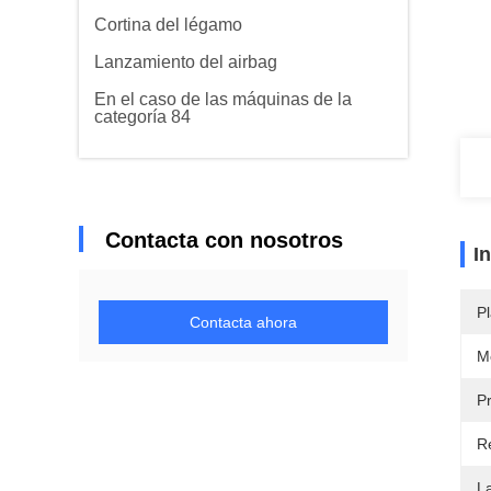
Cortina del légamo
Lanzamiento del airbag
En el caso de las máquinas de la
categoría 84
Contacta con nosotros
I
Pl
Contacta ahora
M
Pr
Re
La