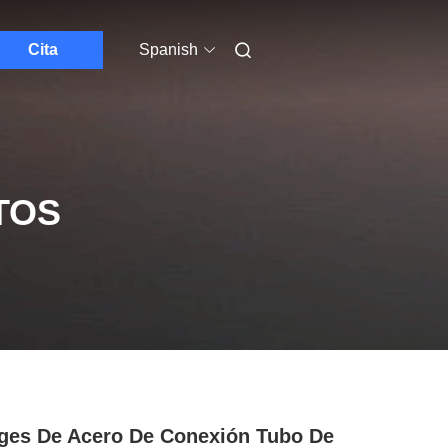
Cita
Spanish
TOS
ges De Acero De Conexión Tubo De