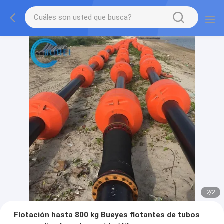
2
/
2
Flotación hasta 800 kg Bueyes flotantes de tubos