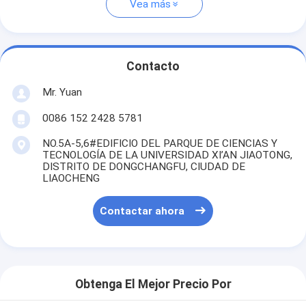
Vea más
Contacto
Mr. Yuan
0086 152 2428 5781
NO.5A-5,6#EDIFICIO DEL PARQUE DE CIENCIAS Y
TECNOLOGÍA DE LA UNIVERSIDAD XI’AN JIAOTONG,
DISTRITO DE DONGCHANGFU, CIUDAD DE
LIAOCHENG
Contactar ahora
Obtenga El Mejor Precio Por