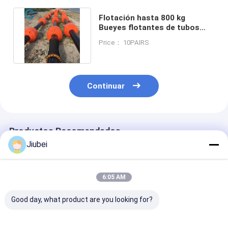
Flotación hasta 800 kg
Bueyes flotantes de tubos
personalizados y larga vida
Price： 10PAIRS
útil
Continuar
Productos Recomendados
Jiubei
6:05 AM
Good day, what product are you looking for?