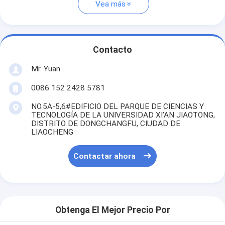
Vea más
Contacto
Mr. Yuan
0086 152 2428 5781
NO.5A-5,6#EDIFICIO DEL PARQUE DE CIENCIAS Y
TECNOLOGÍA DE LA UNIVERSIDAD XI’AN JIAOTONG,
DISTRITO DE DONGCHANGFU, CIUDAD DE
LIAOCHENG
Contactar ahora
Obtenga El Mejor Precio Por