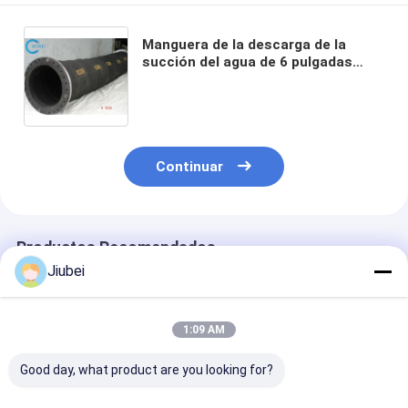
Manguera de la descarga de la
succión del agua de 6 pulgadas
para la voladura de arena de alta
presión de la mezcla del tubo de la
bomba de colector de aceite
Continuar
Productos Recomendados
Jiubei
1:09 AM
Good day, what product are you looking for?