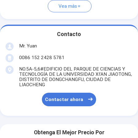
Vea más
Contacto
Mr. Yuan
0086 152 2428 5781
NO.5A-5,6#EDIFICIO DEL PARQUE DE CIENCIAS Y
TECNOLOGÍA DE LA UNIVERSIDAD XI’AN JIAOTONG,
DISTRITO DE DONGCHANGFU, CIUDAD DE
LIAOCHENG
Contactar ahora
Obtenga El Mejor Precio Por