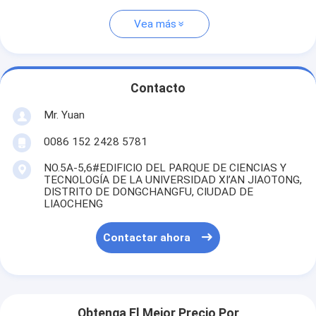
Vea más
Contacto
Mr. Yuan
0086 152 2428 5781
NO.5A-5,6#EDIFICIO DEL PARQUE DE CIENCIAS Y
TECNOLOGÍA DE LA UNIVERSIDAD XI’AN JIAOTONG,
DISTRITO DE DONGCHANGFU, CIUDAD DE
LIAOCHENG
Contactar ahora
Obtenga El Mejor Precio Por