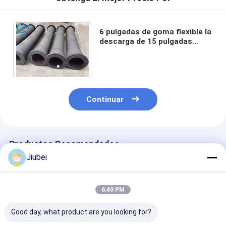
6 pulgadas de goma flexible la
descarga de 15 pulgadas
manguera la succión de goma
hidráulica industrial
Continuar
Productos Recomendados
Jiubei
6:40 PM
Good day, what product are you looking for?