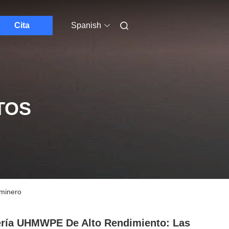
Cita
Spanish
TOS
 minero
ría UHMWPE De Alto Rendimiento: Las