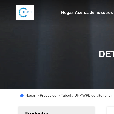
Hogar
Acerca de nosotros
DE
Hogar
>
Productos
>
Tubería UHMWPE de alto rendimie
Productos