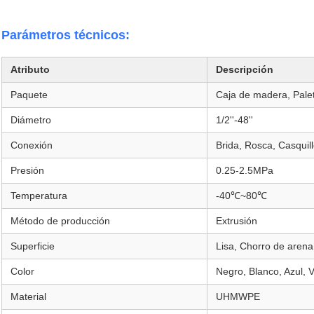
Parámetros técnicos:
Atributo
Descripción
Paquete
Caja de madera, Palet
Diámetro
1/2''-48''
Conexión
Brida, Rosca, Casquill
Presión
0.25-2.5MPa
Temperatura
-40℃~80℃
Método de producción
Extrusión
Superficie
Lisa, Chorro de arena,
Color
Negro, Blanco, Azul, V
Material
UHMWPE