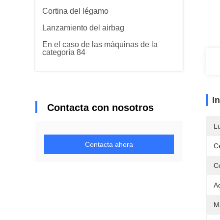
Cortina del légamo
Lanzamiento del airbag
En el caso de las máquinas de la
categoría 84
I
Contacta con nosotros
L
Contacta ahora
Ce
C
A
Ma