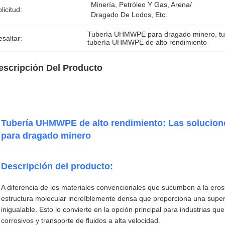
Minería, Petróleo Y Gas, Arena/ 
licitud:
Dragado De Lodos, Etc.
Tubería UHMWPE para dragado minero
, 
t
saltar:
tubería UHMWPE de alto rendimiento
escripción Del Producto
Tubería UHMWPE de alto rendimiento: Las soluciones
para dragado minero
Descripción del producto:
A diferencia de los materiales convencionales que sucumben a la er
estructura molecular increíblemente densa que proporciona una superfi
inigualable. Esto lo convierte en la opción principal para industrias 
corrosivos y transporte de fluidos a alta velocidad.