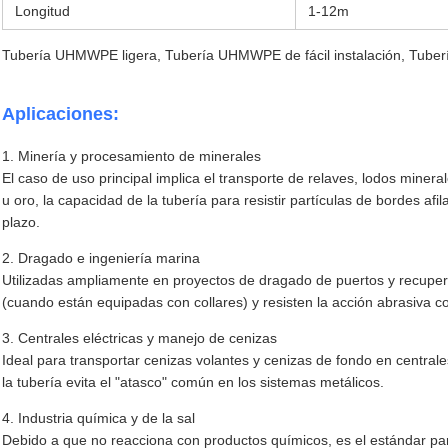
Longitud
1-12m
Tubería UHMWPE ligera, Tubería UHMWPE de fácil instalación, Tub
Aplicaciones:
1. Minería y procesamiento de minerales
El caso de uso principal implica el transporte de relaves, lodos miner
u oro, la capacidad de la tubería para resistir partículas de bordes afi
plazo.
2. Dragado e ingeniería marina
Utilizadas ampliamente en proyectos de dragado de puertos y recuperac
(cuando están equipadas con collares) y resisten la acción abrasiva c
3. Centrales eléctricas y manejo de cenizas
Ideal para transportar cenizas volantes y cenizas de fondo en centrale
la tubería evita el "atasco" común en los sistemas metálicos.
4. Industria química y de la sal
Debido a que no reacciona con productos químicos, es el estándar par