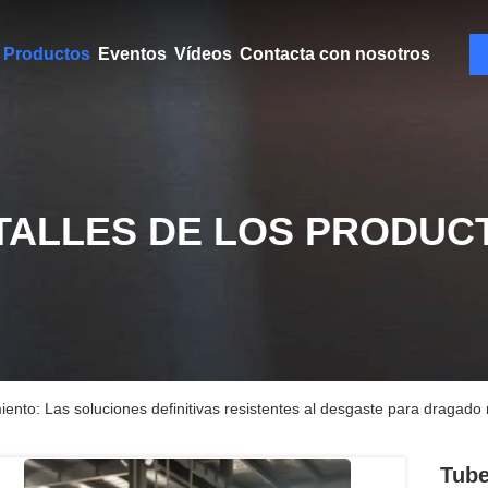
Productos
Eventos
Vídeos
Contacta con nosotros
TALLES DE LOS PRODUC
nto: Las soluciones definitivas resistentes al desgaste para dragado
Tube