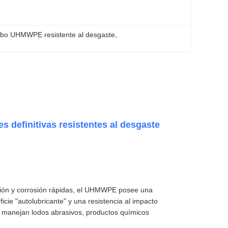
ubo UHMWPE resistente al desgaste
, 
 definitivas resistentes al desgaste
osión y corrosión rápidas, el UHMWPE posee una
cie "autolubricante" y una resistencia al impacto
que manejan lodos abrasivos, productos químicos