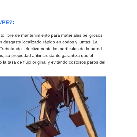
MWPE?:
to libre de mantenimiento para materiales peligrosos
 un desgaste localizado rápido en codos y juntas. La
"rebotando" efectivamente las partículas de la pared
ás, su propiedad antiincrustante garantiza que el
a tasa de flujo original y evitando costosos paros del