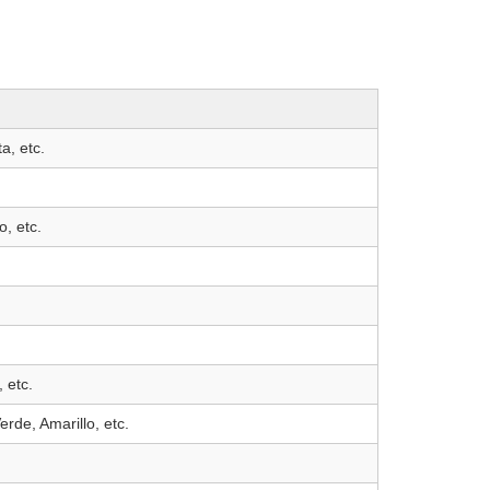
a, etc.
o, etc.
 etc.
erde, Amarillo, etc.