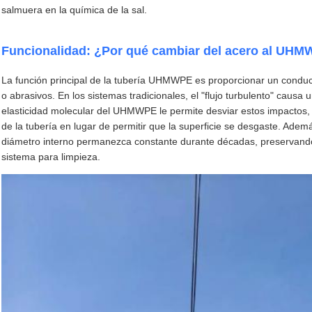
salmuera en la química de la sal.
Funcionalidad: ¿Por qué cambiar del acero al UH
La función principal de la tubería UHMWPE es proporcionar un conduc
o abrasivos. En los sistemas tradicionales, el "flujo turbulento" causa
elasticidad molecular del UHMWPE le permite desviar estos impactos, 
de la tubería en lugar de permitir que la superficie se desgaste. Adem
diámetro interno permanezca constante durante décadas, preservando l
sistema para limpieza.