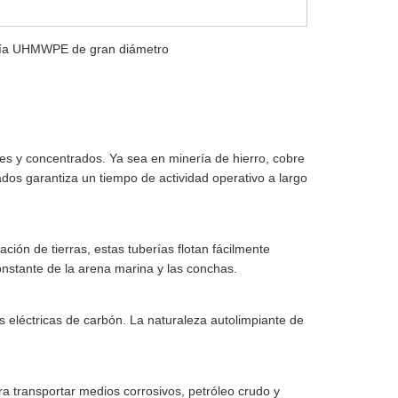
ería UHMWPE de gran diámetro
ales y concentrados. Ya sea en minería de hierro, cobre
lados garantiza un tiempo de actividad operativo a largo
ión de tierras, estas tuberías flotan fácilmente
onstante de la arena marina y las conchas.
s eléctricas de carbón. La naturaleza autolimpiante de
a transportar medios corrosivos, petróleo crudo y