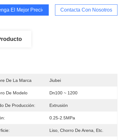
nga El Mejor Precio
Contacta Con Nosotros
Producto
re De La Marca
Jiubei
ro De Modelo
Dn100 ~ 1200
o De Producción:
Extrusión
ón:
0.25-2.5MPa
ficie:
Liso, Chorro De Arena, Etc.