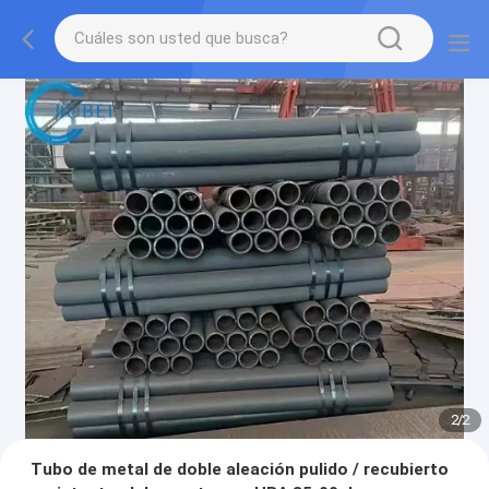
2
/
2
Tubo de metal de doble aleación pulido / recubierto