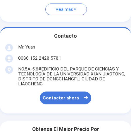
Vea más
Contacto
Mr. Yuan
0086 152 2428 5781
NO.5A-5,6#EDIFICIO DEL PARQUE DE CIENCIAS Y
TECNOLOGÍA DE LA UNIVERSIDAD XI’AN JIAOTONG,
DISTRITO DE DONGCHANGFU, CIUDAD DE
LIAOCHENG
Contactar ahora
Obtenga El Mejor Precio Por