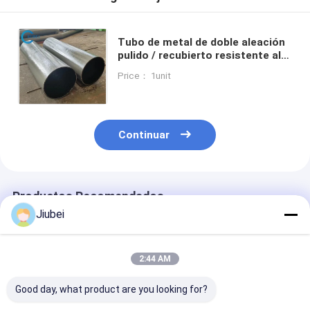
Tubo de metal de doble aleación
pulido / recubierto resistente al
desgaste con HRA 85-90 dureza
Price： 1unit
resistencia a la corrosión
Continuar
Productos Recomendados
Jiubei
2:44 AM
Good day, what product are you looking for?