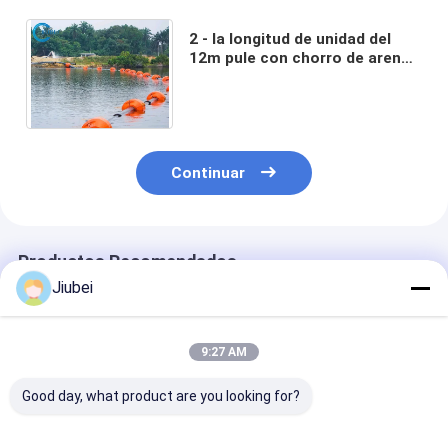
2 - la longitud de unidad del
12m pule con chorro de arena
el tubo 0,25 de UHMWPE - la
instalación fácil 2.5MPa
Continuar
Productos Recomendados
Jiubei
9:27 AM
Good day, what product are you looking for?