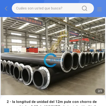
2
/
3
2 - la longitud de unidad del 12m pule con chorro de