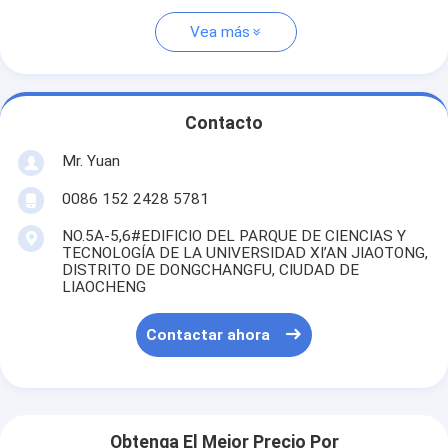
Vea más
Contacto
Mr. Yuan
0086 152 2428 5781
NO.5A-5,6#EDIFICIO DEL PARQUE DE CIENCIAS Y
TECNOLOGÍA DE LA UNIVERSIDAD XI’AN JIAOTONG,
DISTRITO DE DONGCHANGFU, CIUDAD DE
LIAOCHENG
Contactar ahora
Obtenga El Mejor Precio Por