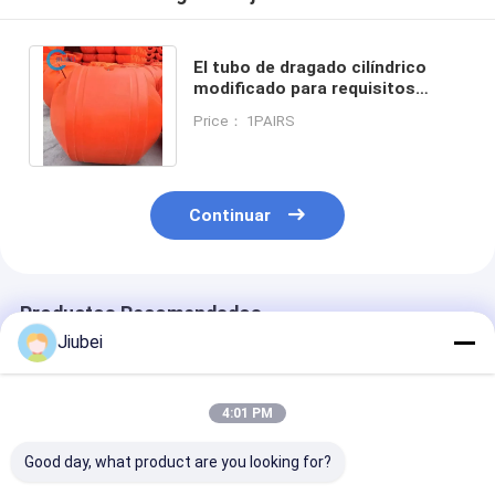
El tubo de dragado cilíndrico
modificado para requisitos
particulares flota resistencia
Price： 1PAIRS
ULTRAVIOLETA
Continuar
Productos Recomendados
Jiubei
4:01 PM
Good day, what product are you looking for?