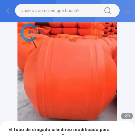
2
/
3
El tubo de dragado cilíndrico modificado para