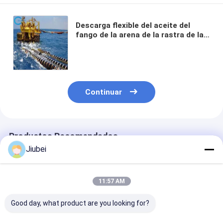
Descarga flexible del aceite del
fango de la arena de la rastra de la
entrerrosca de Marine Floating
Hose Manufacturers Flange
Continuar
Productos Recomendados
Jiubei
11:57 AM
Good day, what product are you looking for?