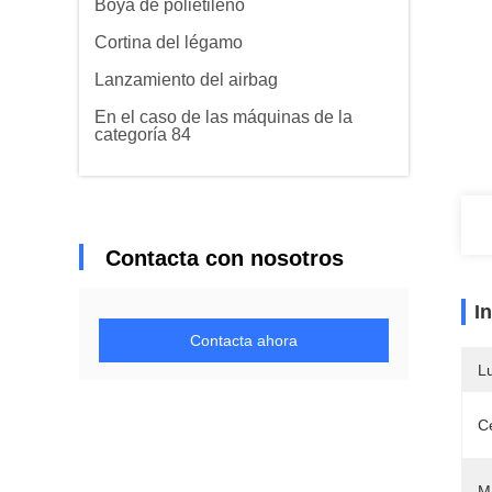
Boya de polietileno
Cortina del légamo
Lanzamiento del airbag
En el caso de las máquinas de la
categoría 84
Contacta con nosotros
I
Contacta ahora
L
Ce
Ma