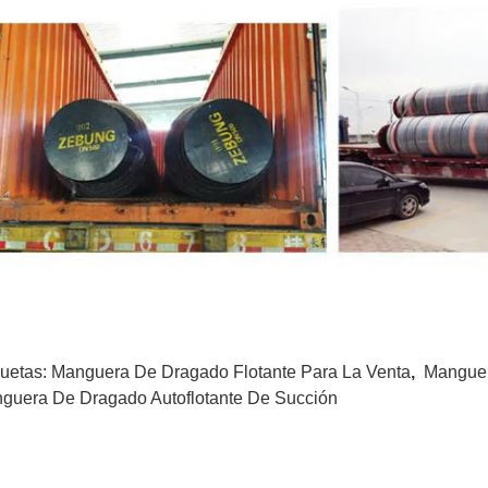
quetas:
Manguera De Dragado Flotante Para La Venta
,
Manguer
guera De Dragado Autoflotante De Succión