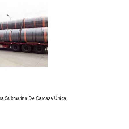
a Submarina De Carcasa Única
,