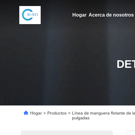
Hogar
Acerca de nosotros
DE
Hogar
>
Productos
>
Línea de manguera flotante de la
pulgadas