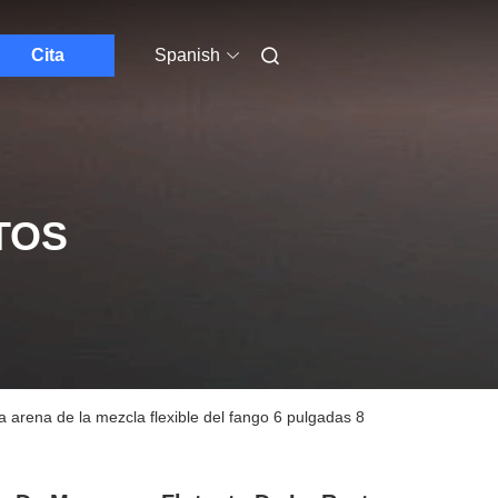
Cita
Spanish
TOS
 arena de la mezcla flexible del fango 6 pulgadas 8