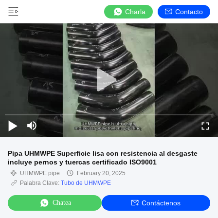
Charla
Contacto
Pipa UHMWPE Superficie lisa con resistencia al desgaste
incluye pernos y tuercas certificado ISO9001
UHMWPE pipe
February 20, 2025
Palabra Clave:
Tubo de UHMWPE
Chatea
Contáctenos