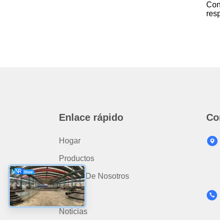
Con
res
Enlace rápido
Co
Hogar
Productos
Acerca De Nosotros
Vídeo
Noticias