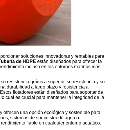
oporcionar soluciones innovadoras y rentables para
 Tubería de HDPE
están diseñados para ofrecer la
 rendimiento incluso en los entornos marinos más
su resistencia química superior, su resistencia y su
na durabilidad a largo plazo y resistencia al
 Estos flotadores están diseñados para soportar de
o cual es crucial para mantener la integridad de la
y ofrecen una opción ecológica y sostenible para
inos, sistemas de suministro de agua o
n rendimiento fiable en cualquier entorno acuático.