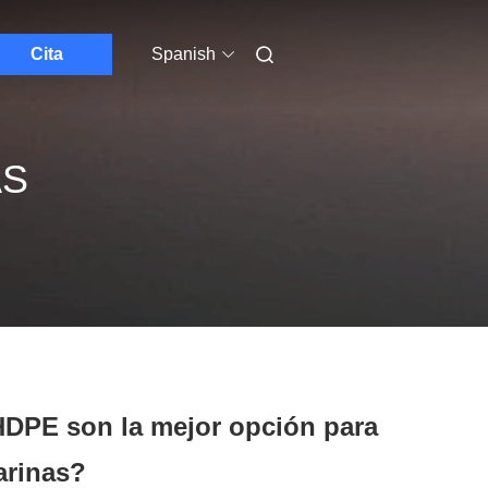
Cita
Spanish
AS
 HDPE son la mejor opción para
arinas?