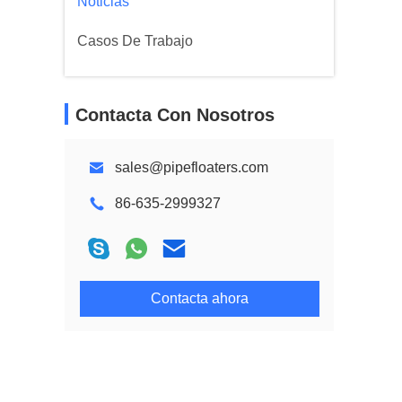
Noticias
Casos De Trabajo
Contacta Con Nosotros
sales@pipefloaters.com
86-635-2999327
Contacta ahora