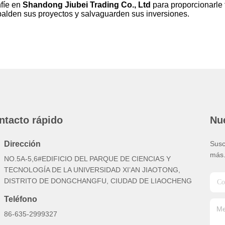
fíe en
Shandong Jiubei Trading Co., Ltd
para proporcionarle 
palden sus proyectos y salvaguarden sus inversiones.
ntacto rápido
Nue
Dirección
Susc
más
NO.5A-5,6#EDIFICIO DEL PARQUE DE CIENCIAS Y
TECNOLOGÍA DE LA UNIVERSIDAD XI’AN JIAOTONG,
DISTRITO DE DONGCHANGFU, CIUDAD DE LIAOCHENG
Teléfono
86-635-2999327