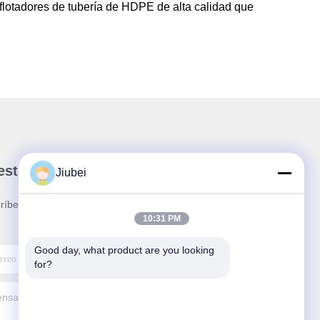
flotadores de tubería de HDPE de alta calidad que
stro boletín
Jiubei
ríbete a nuestro boletín para obtener descuentos y
10:31 PM
.
Good day, what product are you looking 
for?