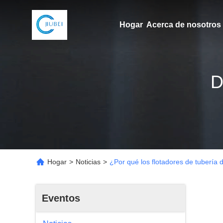
Hogar
Acerca de nosotros
D
Hogar
>
Noticias
>
¿Por qué los flotadores de tubería
Eventos